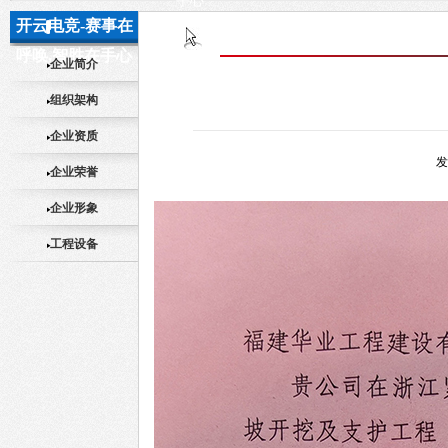
手心
开云电竞-赛事在
呼唤,智胜在手心
企业简介
组织架构
企业资质
发
企业荣誉
企业形象
工程设备