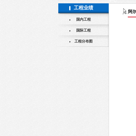
手心
工程业绩
阿
国内工程
国际工程
工程分布图