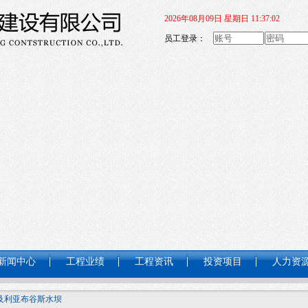
2026年08月09日 星期日 11:37:03
员工登录：
新闻中心
工程业绩
工程资讯
投资项目
人力资
及利亚布谷斯水坝