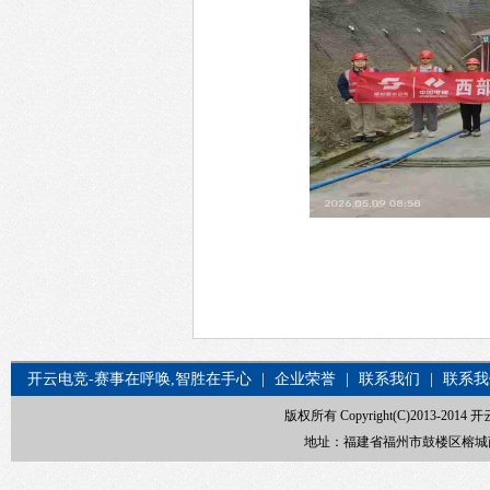
开云电竞-赛事在呼唤,智胜在手心
|
企业荣誉
|
联系我们
|
联系我
版权所有 Copyright(C)2013-20
地址：福建省福州市鼓楼区榕城商贸中心