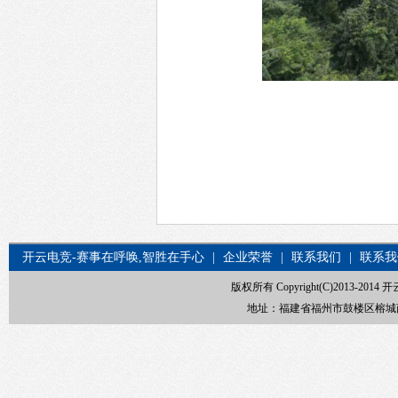
开云电竞-赛事在呼唤,智胜在手心
|
企业荣誉
|
联系我们
|
联系我
版权所有 Copyright(C)2013-20
地址：福建省福州市鼓楼区榕城商贸中心