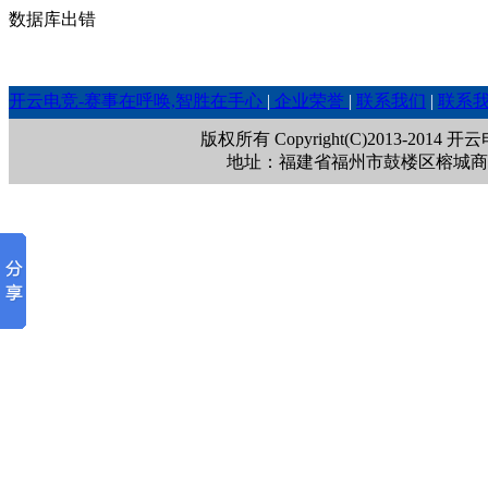
数据库出错
开云电竞-赛事在呼唤,智胜在手心
|
企业荣誉
|
联系我们
|
联系
版权所有 Copyright(C)2013-201
地址：福建省福州市鼓楼区榕城商贸中心1