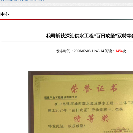
闻中心
我司斩获深汕供水工程“百日攻坚”双特等
发布时间：2026-02-08 11:48:14 阅读：
1454
次