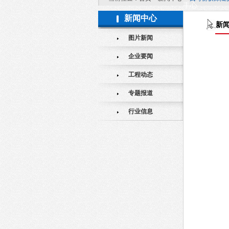
手心
新闻中心
新
图片新闻
企业要闻
工程动态
专题报道
行业信息