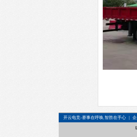
开云电竞-赛事在呼唤,智胜在手心
|
企