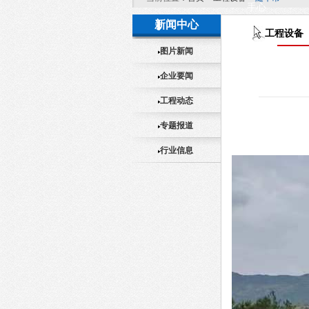
手心
新闻中心
工程设备
图片新闻
企业要闻
工程动态
专题报道
行业信息